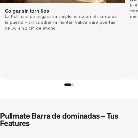
El 
Colgar sin tornillos
for
La Pullmate se engancha simplemente en el marco de
con
la puerta – sin taladrar ni montar. Válida para puertas
de 58 a 92 cm de ancho.
Pullmate Barra de dominadas – Tus
Features