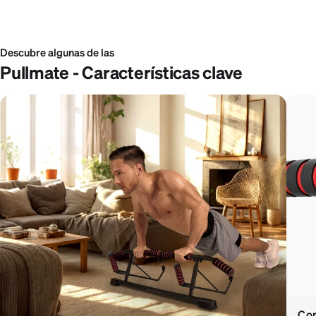
Descubre algunas de las
Pullmate - Características clave
Con