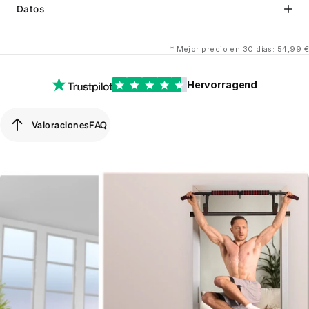
Datos
*
Mejor precio en 30 días: 54,99 €
Hervorragend
Valoraciones
FAQ
Valoraciones
FAQ