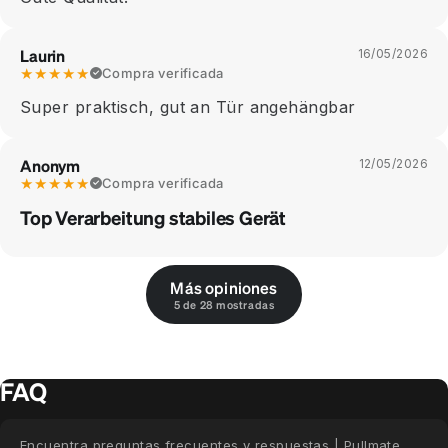
Laurin
16/05/2026
★★★★★
Compra verificada
Super praktisch, gut an Tür angehängbar
Anonym
12/05/2026
★★★★★
Compra verificada
Top Verarbeitung stabiles Gerät
Más opiniones
5 de 28 mostradas
FAQ
Encuentra preguntas frecuentes y respuestas | Pullmate