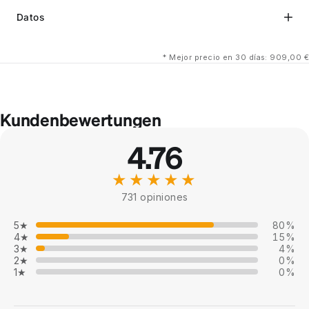
Datos
*
Mejor precio en 30 días: 909,00 €
Kundenbewertungen
4.76
★★★★★
731 opiniones
5★
80%
4★
15%
3★
4%
2★
0%
1★
0%