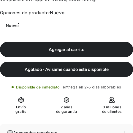
Opciones de producto
Opciones de producto:
Nuevo
Nuevo
Agregar al carrito
Agotado - Avísame cuando esté disponible
Disponible de inmediato
entrega en 2-5 días laborables
Envío
2 años
3 millones
gratis
de garantía
de clientes
Accesorios populares