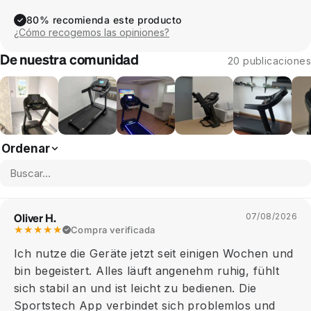
80% recomienda este producto
✓
¿Cómo recogemos las opiniones?
De nuestra comunidad
20 publicaciones
Ordenar
Oliver H.
07/08/2026
★★★★★
Compra verificada
Ich nutze die Geräte jetzt seit einigen Wochen und
bin begeistert. Alles läuft angenehm ruhig, fühlt
sich stabil an und ist leicht zu bedienen. Die
Sportstech App verbindet sich problemlos und