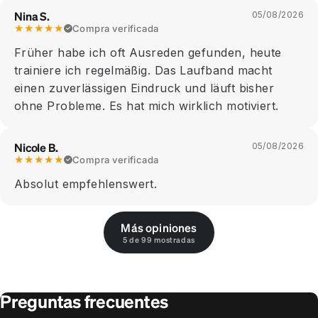
Nina S.
05/08/2026
★★★★★
Compra verificada
Früher habe ich oft Ausreden gefunden, heute
trainiere ich regelmäßig. Das Laufband macht
einen zuverlässigen Eindruck und läuft bisher
ohne Probleme. Es hat mich wirklich motiviert.
Nicole B.
05/08/2026
★★★★★
Compra verificada
Absolut empfehlenswert.
Más opiniones
5 de 99 mostradas
Preguntas frecuentes