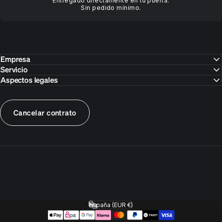
Entregado directamente en tu puerta.
Sin pedido mínimo.
Empresa
Servicio
Aspectos legales
Cancelar contrato
España (EUR €)
País/región