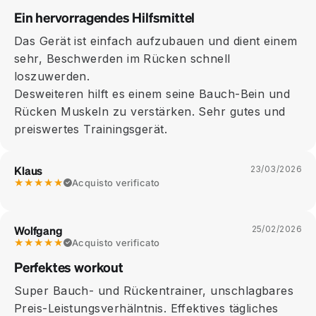
Ein hervorragendes Hilfsmittel
Das Gerät ist einfach aufzubauen und dient einem
sehr, Beschwerden im Rücken schnell
loszuwerden.
Desweiteren hilft es einem seine Bauch-Bein und
Rücken Muskeln zu verstärken. Sehr gutes und
preiswertes Trainingsgerät.
Klaus
23/03/2026
★★★★★
Acquisto verificato
Wolfgang
25/02/2026
★★★★★
Acquisto verificato
Perfektes workout
Super Bauch- und Rückentrainer, unschlagbares
Preis-Leistungsverhälntnis. Effektives tägliches