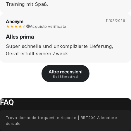
Training mit Spaß.
Anonym
11/02/2026
★★★★☆
Acquisto verificato
Alles prima
Super schnelle und unkomplizierte Lieferung,
Gerät erfüllt seinen Zweck
Altre recensioni
5 di 85 mostrati
FAQ
Trova domande frequenti e risposte | BRT200 Allenatore
dorsale