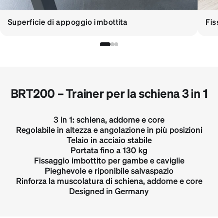
Superficie di appoggio imbottita
Fis
BRT200 – Trainer per la schiena 3 in 1
3 in 1: schiena, addome e core
Regolabile in altezza e angolazione in più posizioni
Telaio in acciaio stabile
Portata fino a 130 kg
Fissaggio imbottito per gambe e caviglie
Pieghevole e riponibile salvaspazio
Rinforza la muscolatura di schiena, addome e core
Designed in Germany