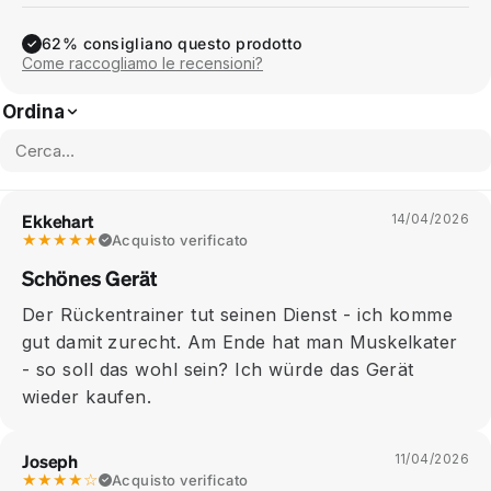
62% consigliano questo prodotto
✓
Come raccogliamo le recensioni?
Ordina
Ekkehart
14/04/2026
★★★★★
Acquisto verificato
Schönes Gerät
Der Rückentrainer tut seinen Dienst - ich komme
gut damit zurecht. Am Ende hat man Muskelkater
- so soll das wohl sein? Ich würde das Gerät
wieder kaufen.
Joseph
11/04/2026
★★★★☆
Acquisto verificato