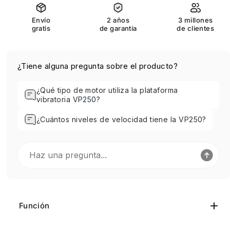
Envío
2 años
3 millones
gratis
de garantía
de clientes
¿Tiene alguna pregunta sobre el producto?
¿Qué tipo de motor utiliza la plataforma
vibratoria VP250?
¿Cuántos niveles de velocidad tiene la VP250?
Función