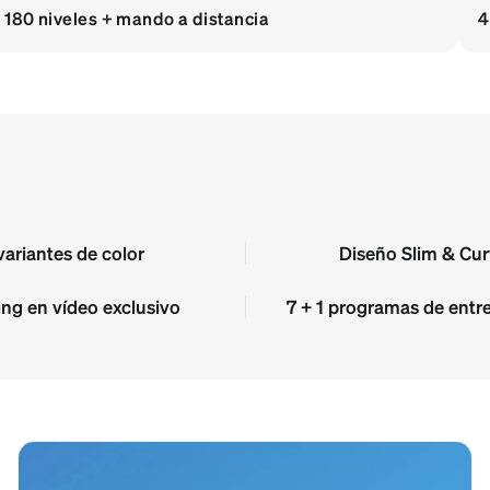
180 niveles + mando a distancia
4
variantes de color
Diseño Slim & Cu
ng en vídeo exclusivo
7 + 1 programas de ent