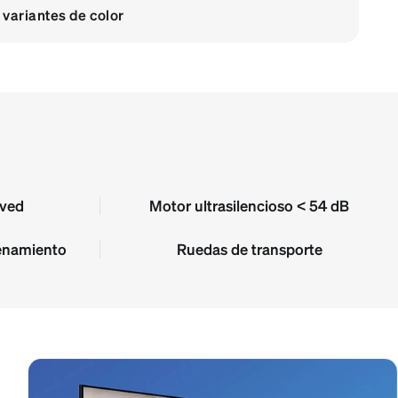
 variantes de color
rved
Motor ultrasilencioso < 54 dB
renamiento
Ruedas de transporte