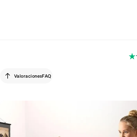
Valoraciones
FAQ
Valoraciones
FAQ