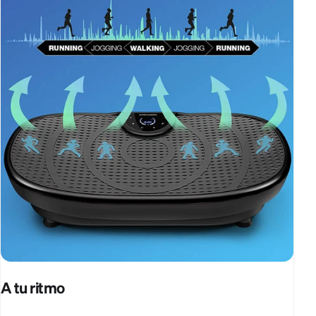
A tu ritmo