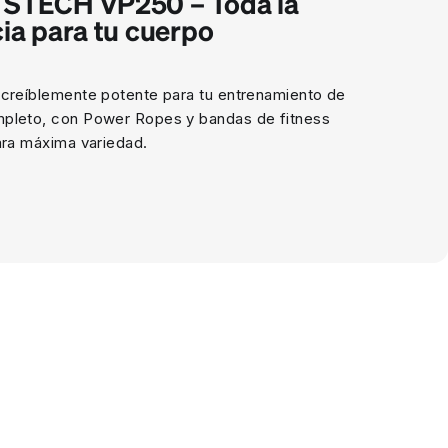
STECH VP250 – Toda la
ia para tu cuerpo
ncreíblemente potente para tu entrenamiento de
pleto, con Power Ropes y bandas de fitness
ara máxima variedad.