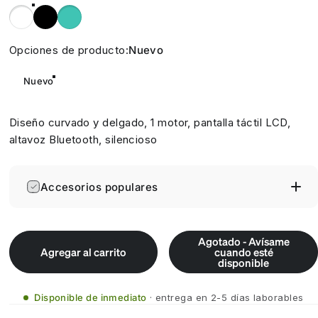
blanco
negro
turquesa
Opciones de producto
Opciones de producto:
Nuevo
Nuevo
Diseño curvado y delgado, 1 motor, pantalla táctil LCD,
altavoz Bluetooth, silencioso
Accesorios populares
Agotado - Avísame
Agregar al carrito
cuando esté
disponible
Disponible de inmediato
entrega en 2-5 días laborables