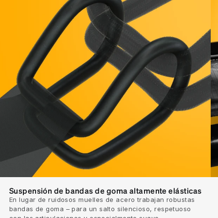
Suspensión de bandas de goma altamente elásticas
En lugar de ruidosos muelles de acero trabajan robustas
bandas de goma – para un salto silencioso, respetuoso