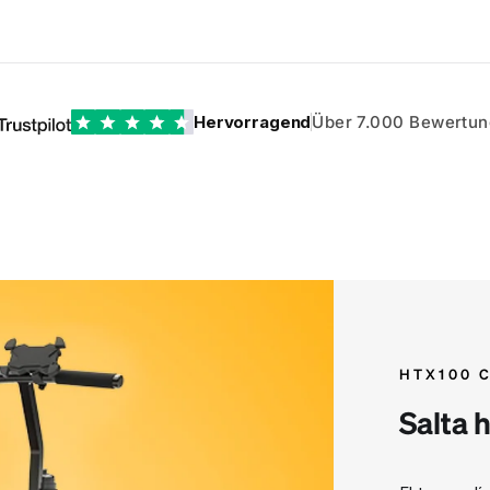
Hervorragend
Über 7.000 Bewertu
HTX100 
Salta 