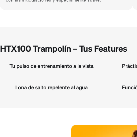
con las articulaciones y especialmente suave.
HTX100 Trampolín – Tus Features
Tu pulso de entrenamiento a la vista
Prácti
Lona de salto repelente al agua
Funció