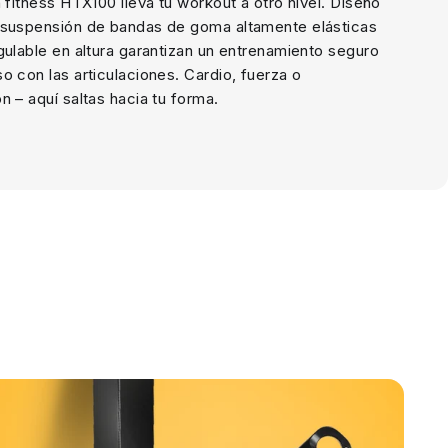
n fitness HTX100 lleva tu workout a otro nivel. Diseño
 suspensión de bandas de goma altamente elásticas
gulable en altura garantizan un entrenamiento seguro
o con las articulaciones. Cardio, fuerza o
n – aquí saltas hacia tu forma.