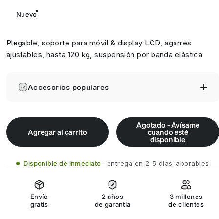
Nuevo
Plegable, soporte para móvil & display LCD, agarres
ajustables, hasta 120 kg, suspensión por banda elástica
Accesorios populares
Agotado - Avísame
Agregar al carrito
cuando esté
disponible
Disponible de inmediato
entrega en 2-5 días laborables
Envío
2 años
3 millones
gratis
de garantía
de clientes