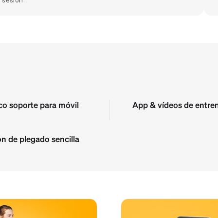
sesión.
co soporte para móvil
App & vídeos de entre
n de plegado sencilla