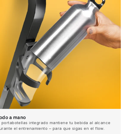
odo a mano
l portabotellas integrado mantiene tu bebida al alcance
urante el entrenamiento – para que sigas en el flow.